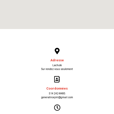
Adresse
Lachute
Sur rendez-vous seulement
Coordonnées
514 242-8485
generatricejml@gmail.com