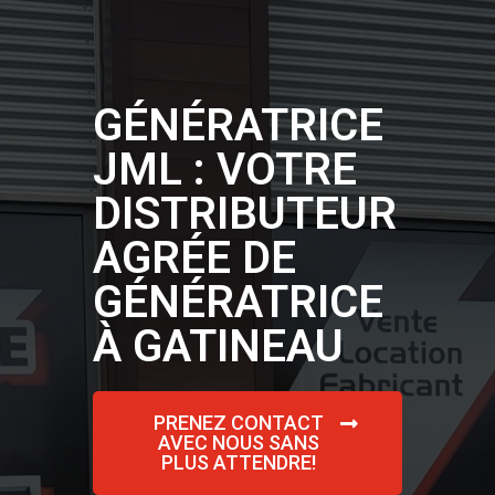
GÉNÉRATRICE
JML : VOTRE
DISTRIBUTEUR
AGRÉE DE
GÉNÉRATRICE
À GATINEAU
PRENEZ CONTACT
AVEC NOUS SANS
PLUS ATTENDRE!